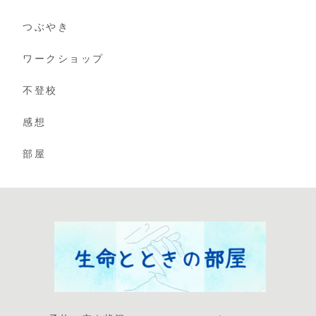
つぶやき
ワークショップ
不登校
感想
部屋