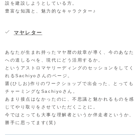
設を建設しようとしている方。
豊富な知識と、魅力的なキャラクター♪
マヤレター
あなたが生まれ持ったマヤ暦の紋章が導く、今のあなた
への道しるべを、現代にどう活用するか。
というアストロマヤリーディングのセッションをしてく
れるSachiyoさんのページ。
醤(ひしお)作りのワークショップで出会った、とっても
チャーミングなSachiyoさん。
あまり接点はなかったのに、不思議と魅かれるものを感
じてやり取りをさせていただくことに。
今ではとっても大事な理解者というか伴走者というか、
勝手に思ってます(笑)