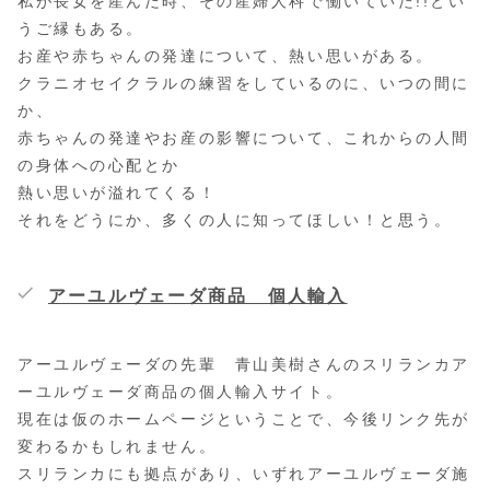
私が長女を産んだ時、その産婦人科で働いていた!!とい
うご縁もある。
お産や赤ちゃんの発達について、熱い思いがある。
クラニオセイクラルの練習をしているのに、いつの間に
か、
赤ちゃんの発達やお産の影響について、これからの人間
の身体への心配とか
熱い思いが溢れてくる！
それをどうにか、多くの人に知ってほしい！と思う。
アーユルヴェーダ商品 個人輸入
アーユルヴェーダの先輩 青山美樹さんのスリランカア
ーユルヴェーダ商品の個人輸入サイト。
現在は仮のホームページということで、今後リンク先が
変わるかもしれません。
スリランカにも拠点があり、いずれアーユルヴェーダ施