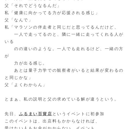
父「それでどうなるんだ」
私「健康に向かってる力が応援される感じ」
父「なんで」
私「マラソンの伴走者と同じだと思ってるんだけど、
一人で走ってるのと、隣に一緒に走ってくれる人が
いる
のの違いのような。一人でも走れるけど、一緒の方
が
力が出る感じ。
あとは量子力学での観察者がいると結果が変わるの
と同じかな」
父「よくわからん」
とまぁ、私の説明と父の求めている解が違うという。
先日、
ふるまい百貨店
というイベントに初参加
このイベントは、出店料もかからなければ、
受けたい人もお金がかからない、イベント。