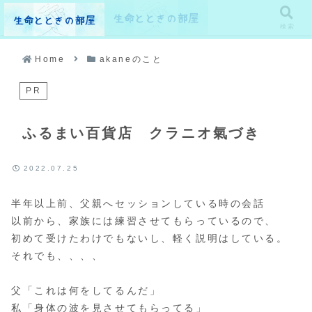
メニュー
検索
Home
akaneのこと
PR
ふるまい百貨店 クラニオ氣づき
2022.07.25
半年以上前、父親へセッションしている時の会話
以前から、家族には練習させてもらっているので、
初めて受けたわけでもないし、軽く説明はしている。
それでも、、、、
父「これは何をしてるんだ」
私「身体の波を見させてもらってる」