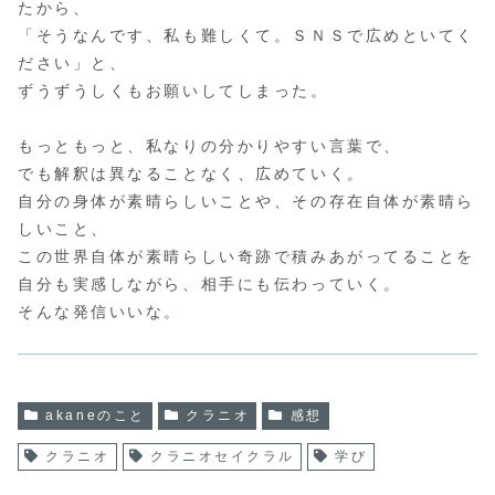
たから、
「そうなんです、私も難しくて。ＳＮＳで広めといてく
ださい」と、
ずうずうしくもお願いしてしまった。
もっともっと、私なりの分かりやすい言葉で、
でも解釈は異なることなく、広めていく。
自分の身体が素晴らしいことや、その存在自体が素晴ら
しいこと、
この世界自体が素晴らしい奇跡で積みあがってることを
自分も実感しながら、相手にも伝わっていく。
そんな発信いいな。
akaneのこと
クラニオ
感想
クラニオ
クラニオセイクラル
学び