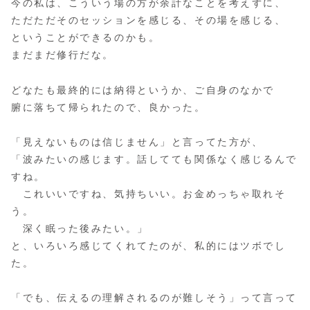
今の私は、こういう場の方が余計なことを考えずに、
ただただそのセッションを感じる、その場を感じる、
ということができるのかも。
まだまだ修行だな。
どなたも最終的には納得というか、ご自身のなかで
腑に落ちて帰られたので、良かった。
「見えないものは信じません」と言ってた方が、
「波みたいの感じます。話してても関係なく感じるんで
すね。
これいいですね、気持ちいい。お金めっちゃ取れそ
う。
深く眠った後みたい。」
と、いろいろ感じてくれてたのが、私的にはツボでし
た。
「でも、伝えるの理解されるのが難しそう」って言って