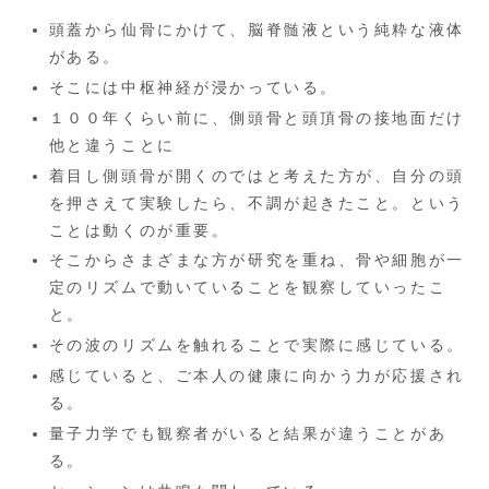
頭蓋から仙骨にかけて、脳脊髄液という純粋な液体
がある。
そこには中枢神経が浸かっている。
１００年くらい前に、側頭骨と頭頂骨の接地面だけ
他と違うことに
着目し側頭骨が開くのではと考えた方が、自分の頭
を押さえて実験したら、不調が起きたこと。という
ことは動くのが重要。
そこからさまざまな方が研究を重ね、骨や細胞が一
定のリズムで動いていることを観察していったこ
と。
その波のリズムを触れることで実際に感じている。
感じていると、ご本人の健康に向かう力が応援され
る。
量子力学でも観察者がいると結果が違うことがあ
る。