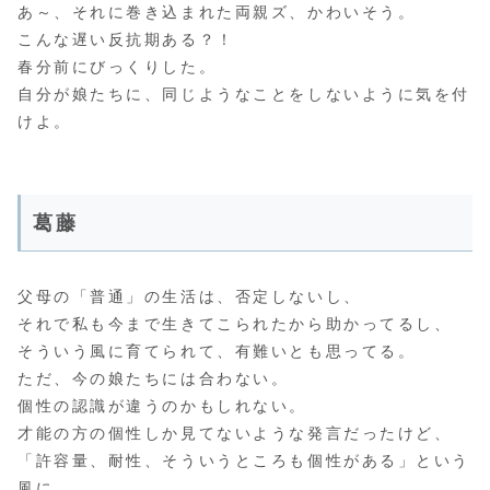
あ～、それに巻き込まれた両親ズ、かわいそう。
こんな遅い反抗期ある？！
春分前にびっくりした。
自分が娘たちに、同じようなことをしないように気を付
けよ。
葛藤
父母の「普通」の生活は、否定しないし、
それで私も今まで生きてこられたから助かってるし、
そういう風に育てられて、有難いとも思ってる。
ただ、今の娘たちには合わない。
個性の認識が違うのかもしれない。
才能の方の個性しか見てないような発言だったけど、
「許容量、耐性、そういうところも個性がある」という
風に