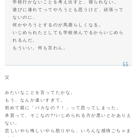
学校行かないことを考え出すと、寝られない。
遊びに連れてってやろうとも思うけど、頑張って
ないのに、
何かやろうとするのが馬鹿らしくなる。
いじめられたとしても学校休んでるからいじめら
れるんだ。
もういい。何も言わん。
父
みたいなことを言ってたかな。
もう、なんか違いすぎて。
初めて親に「バカなの？！」って思ってしまった。
本質って、そこなの?!いじめられる方が悪いとかありえ
ない。
悲しいやら悔しいやら怒りやら、いろんな感情ごちゃま