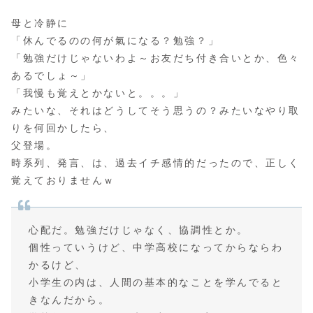
母と冷静に
「休んでるのの何が氣になる？勉強？」
「勉強だけじゃないわよ～お友だち付き合いとか、色々
あるでしょ～」
「我慢も覚えとかないと。。。」
みたいな、それはどうしてそう思うの？みたいなやり取
りを何回かしたら、
父登場。
時系列、発言、は、過去イチ感情的だったので、正しく
覚えておりませんｗ
心配だ。勉強だけじゃなく、協調性とか。
個性っていうけど、中学高校になってからならわ
かるけど、
小学生の内は、人間の基本的なことを学んでると
きなんだから。