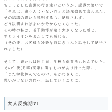
ちょっとした言葉の行き違いというか、認識の違いで
「それは、違うんじゃない?!」と語尾強めで言われた。
その認識の違いも説明するも、納得されず、
どう説明すればよいか分からなくなった。
その時の私は、若干動悸が速く大きくなった感じ。
羊とライオンをまたしても感じる。
（その後、お客様も冷静な時にきちんと話をして納得さ
れました）
そして、娘たちは同じ日、学校も保育所も休んでいた。
その午後(月曜)実家に返すものがあり行った際に、
「また学校休んでるの?!」をかわきりに、
思いがけない方向へ、話していくことに。
大人反抗期?!