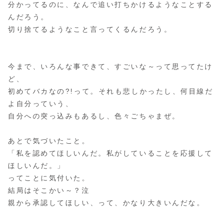
分かってるのに、なんで追い打ちかけるようなことする
んだろう。
切り捨てるようなこと言ってくるんだろう。
今まで、いろんな事できて、すごいな～って思ってたけ
ど、
初めてバカなの?!って。それも悲しかったし、何目線だ
よ自分っていう、
自分への突っ込みもあるし、色々ごちゃまぜ。
あとで気づいたこと。
「私を認めてほしいんだ。私がしていることを応援して
ほしいんだ。」
ってことに気付いた。
結局はそこかい～？泣
親から承認してほしい、って、かなり大きいんだな。