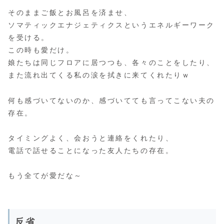
そのままご飯とお風呂を済ませ、
ソマティックエナジェティクスというエネルギーワーク
を受ける。
この時も愛だけ。
娘たちは同じフロアに居つつも、各々のことをしたり、
また流れ出てくる私の涙を拭きに来てくれたりｗ
何も感づいてないのか、感づいてても言ってこない夫の
存在。
タイミングよく、会おうと連絡をくれたり、
電話で話せることになった友人たちの存在。
もう全てが愛だな～
反省