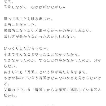
ぜで、
号泣しながら、なかば叫びながらｗ
思ってることを吐き出した。
本当に吐き出した。
感情的にならないと出せなかったのかもしれない。
出し方が分からなかったのかもしれない。
びっくりしただろうな～。
今までそんなことやったことなかったから。
できなかったのか、するほどの事がなかったのか、分か
らない。
あまりにも「普通」という枠が当たり前すぎて。
もはや私の中で言う普通はなんなのかさえ分からないけ
ど。
父母の中でいう「普通」からは確実に逸脱している私＆
私たち。