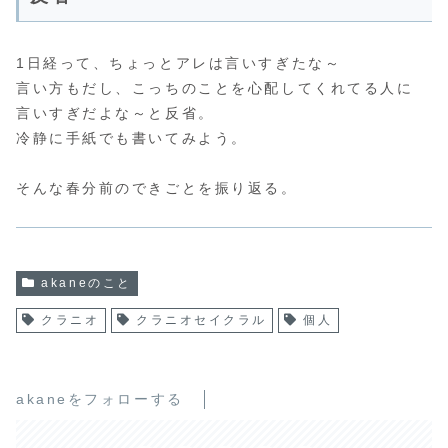
1日経って、ちょっとアレは言いすぎたな～
言い方もだし、こっちのことを心配してくれてる人に
言いすぎだよな～と反省。
冷静に手紙でも書いてみよう。
そんな春分前のできごとを振り返る。
akaneのこと
クラニオ
クラニオセイクラル
個人
akaneをフォローする