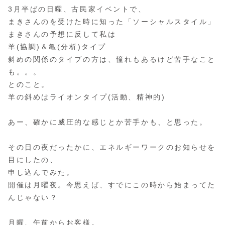
3月半ばの日曜、古民家イベントで、
まきさんのを受けた時に知った「ソーシャルスタイル」
まきさんの予想に反して私は
羊(協調)＆亀(分析)タイプ
斜めの関係のタイプの方は、憧れもあるけど苦手なこと
も。。。
とのこと。
羊の斜めはライオンタイプ(活動、精神的)
あー、確かに威圧的な感じとか苦手かも、と思った。
その日の夜だったかに、エネルギーワークのお知らせを
目にしたの、
申し込んでみた。
開催は月曜夜。今思えば、すでにこの時から始まってた
んじゃない？
月曜、午前からお客様。