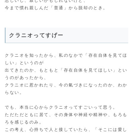
悲しいし、寂しいかもしれないけど、
今まで慣れ親しんだ「普通」から脱却のとき。
クラニオってすげー
クラニオを知ったから、私のなかで「存在自体を見てほ
しい」というのが
出てきたのか、もともと「存在自体を見てほしい」とい
うのがあったから、
クラニオに惹かれたり、今の氣づきになったのか、わか
らない。
でも、本当に心からクラニオってすごいって思う。
ただただともに居て、その身体や神経や精神や、もろも
ろを感じるのみ。
この考え、心持ちで人と接していたら、「そこには愛し