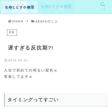
メニュー
検索
Home
akaneのこと
PR
遅すぎる反抗期?!
2024.05.01
人生で初めての明るい髪色ｗ
青春してますｗ
タイミングってすごい