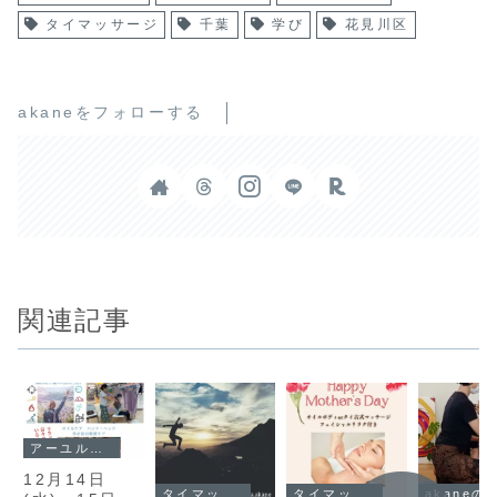
タイマッサージ
千葉
学び
花見川区
akaneをフォローする
関連記事
アーユルヴェーダ
12月14日
タイマッサージ
タイマッサージ
akaneの