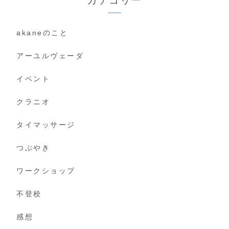
カテゴリー
akaneのこと
アーユルヴェーダ
イベント
クラニオ
タイマッサージ
つぶやき
ワークショップ
不登校
感想