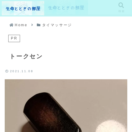
メニュー
検索
Home
タイマッサージ
PR
トークセン
2021.11.08